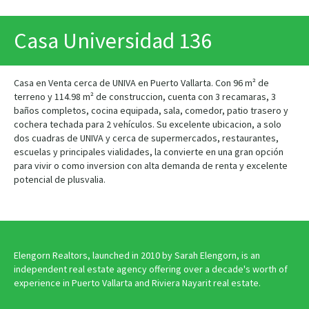
Casa Universidad 136
Casa en Venta cerca de UNIVA en Puerto Vallarta. Con 96 m² de
terreno y 114.98 m² de construccion, cuenta con 3 recamaras, 3
baños completos, cocina equipada, sala, comedor, patio trasero y
cochera techada para 2 vehículos. Su excelente ubicacion, a solo
dos cuadras de UNIVA y cerca de supermercados, restaurantes,
escuelas y principales vialidades, la convierte en una gran opción
para vivir o como inversion con alta demanda de renta y excelente
potencial de plusvalia.
Elengorn Realtors, launched in 2010 by Sarah Elengorn, is an
independent real estate agency offering over a decade's worth of
experience in Puerto Vallarta and Riviera Nayarit real estate.