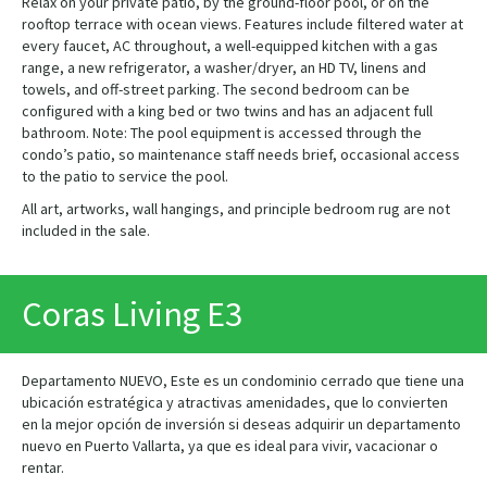
Relax on your private patio, by the ground-floor pool, or on the
rooftop terrace with ocean views. Features include filtered water at
every faucet, AC throughout, a well-equipped kitchen with a gas
range, a new refrigerator, a washer/dryer, an HD TV, linens and
towels, and off-street parking. The second bedroom can be
configured with a king bed or two twins and has an adjacent full
bathroom. Note: The pool equipment is accessed through the
condo’s patio, so maintenance staff needs brief, occasional access
to the patio to service the pool.
All art, artworks, wall hangings, and principle bedroom rug are not
included in the sale.
Coras Living E3
Departamento NUEVO, Este es un condominio cerrado que tiene una
ubicación estratégica y atractivas amenidades, que lo convierten
en la mejor opción de inversión si deseas adquirir un departamento
nuevo en Puerto Vallarta, ya que es ideal para vivir, vacacionar o
rentar.