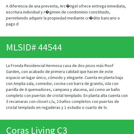
A diferencia de una preventa, Arc�ngel ofrece entrega inmediata,
escritura individual y r�gimen de condominio constituido,
permitiendo adquirir la propiedad mediante cr�dito bancario o
pago d
MLSID# 44544
La Fronda Residencial Hermosa casa de dos pisos más Roof
Garden, con acabado de primera calidad que hacen de este
espacio un lugar único, cómodo y elegante. Cuenta en planta baja
con Amplia sala, comedor, cocina con barra de granito, isla con
parrilla de 6 quemadores, campana y alacena, así como un baño
completo con puertas de cristal templado. En planta alta cuenta con
3 recamaras con closet c/u, 2 baños completos con puertas de
cristal templado en regaderas y 1 estudio o cuarto de tv.
Coras Living C3