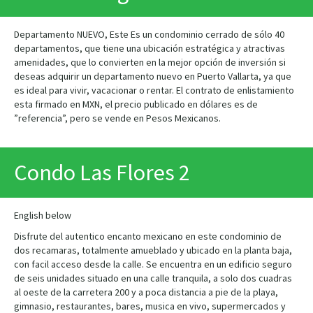
Departamento NUEVO, Este Es un condominio cerrado de sólo 40
departamentos, que tiene una ubicación estratégica y atractivas
amenidades, que lo convierten en la mejor opción de inversión si
deseas adquirir un departamento nuevo en Puerto Vallarta, ya que
es ideal para vivir, vacacionar o rentar. El contrato de enlistamiento
esta firmado en MXN, el precio publicado en dólares es de
”referencia”, pero se vende en Pesos Mexicanos.
Condo Las Flores 2
English below
Disfrute del autentico encanto mexicano en este condominio de
dos recamaras, totalmente amueblado y ubicado en la planta baja,
con facil acceso desde la calle. Se encuentra en un edificio seguro
de seis unidades situado en una calle tranquila, a solo dos cuadras
al oeste de la carretera 200 y a poca distancia a pie de la playa,
gimnasio, restaurantes, bares, musica en vivo, supermercados y