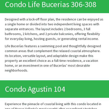
Condo Life Bucerias 306-308
Designed with a lock-off floor plan, the residence can be enjoyed as
a single home or divided into two independent living spaces with
separate entrances. The layout includes 2 bedrooms, 3 full
bathrooms, 2 kitchens, and 2 private balconies, offering flexibility
for everyday living, hosting guests, or generating rental income.
Life Bucerías features a swimming pool and thoughtfully designed
common areas that complement the relaxed coastal atmosphere.
Its location, versatile layout, and adaptable design make this
property an excellent choice as a full-time residence, a vacation
home, or an investment in one of Bucerías’ most desirable
neighborhoods.
Condo Agustin 104
Experience the pinnacle of coastal living with this condo located in
one of Nuevo Vallarta’s most sought-after oceanfront stretches.